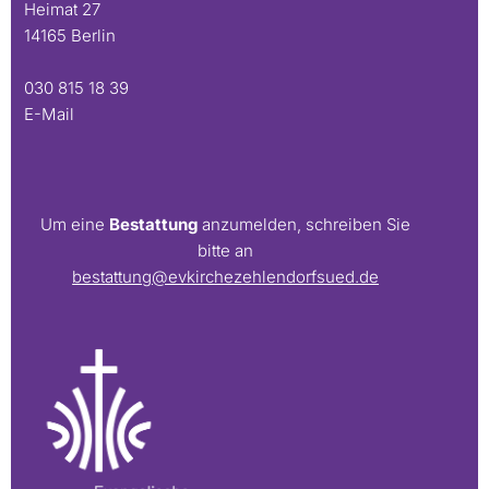
Heimat 27
14165 Berlin
030 815 18 39
E-Mail
Um eine
Bestattung
anzumelden, schreiben Sie
bitte an
bestattung@evkirchezehlendorfsued.de