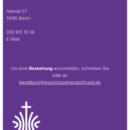
Heimat 27
14165 Berlin
030 815 18 39
E-Mail
Um eine
Bestattung
anzumelden, schreiben Sie
bitte an
bestattung@evkirchezehlendorfsued.de