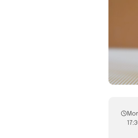
Mon
17: