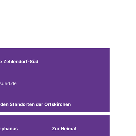
e Zehlendorf-Süd
fsued.de
 den Standorten der Ortskirchen
ephanus
Zur Heimat