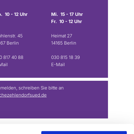
. 10 - 12 Uhr
Mi. 15 - 17 Uhr
Fr. 10 - 12 Uhr
hlenstr. 45
Heimat 27
167 Berlin
14165 Berlin
0 817 40 88
030 815 18 39
Mail
E-Mail
elden, schreiben Sie bitte an
chezehlendorfsued.de