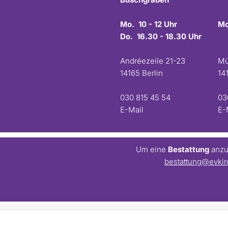
Mo. 10 - 12 Uhr
Mo
Do. 16.30 - 18.30 Uhr
Andréezeile 21-23
Mü
14165 Berlin
14
030 815 45 54
03
E-Mail
E-
Um eine
Bestattung
anzum
bestattung@evkir