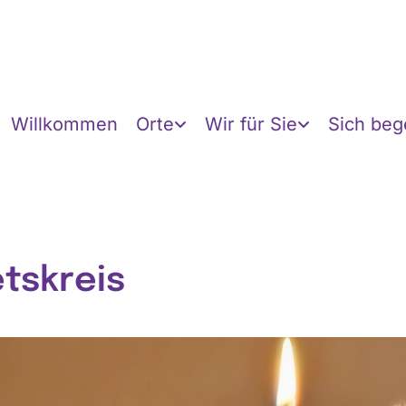
Willkommen
Orte
Wir für Sie
Sich be
tskreis