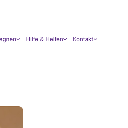
gegnen
Hilfe & Helfen
Kontakt