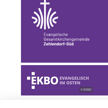
© EKBO