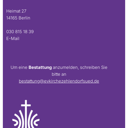
Heimat 27
14165 Berlin
030 815 18 39
E-Mail
Um eine
Bestattung
anzumelden, schreiben Sie
bitte an
bestattung@evkirchezehlendorfsued.de