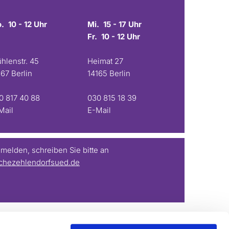
. 10 - 12 Uhr
Mi. 15 - 17 Uhr
Fr. 10 - 12 Uhr
hlenstr. 45
Heimat 27
167 Berlin
14165 Berlin
0 817 40 88
030 815 18 39
Mail
E-Mail
elden, schreiben Sie bitte an
chezehlendorfsued.de