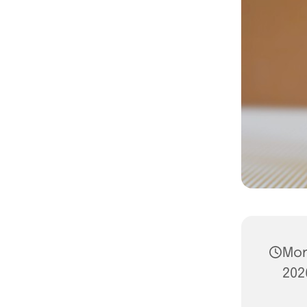
Mon
202