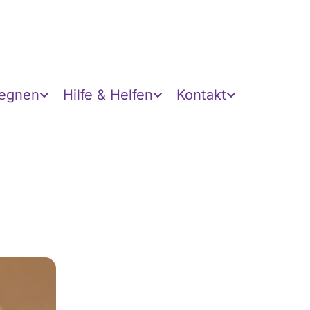
gegnen
Hilfe & Helfen
Kontakt