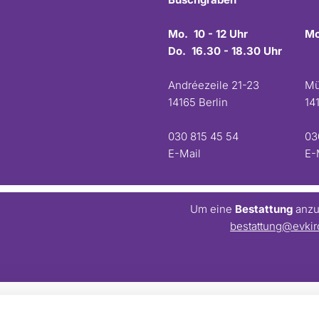
Mo. 10 - 12 Uhr
Mo
Do. 16.30 - 18.30 Uhr
Andréezeile 21-23
Mü
14165 Berlin
14
030 815 45 54
03
E-Mail
E-
Um eine
Bestattung
anzum
bestattung@evkir