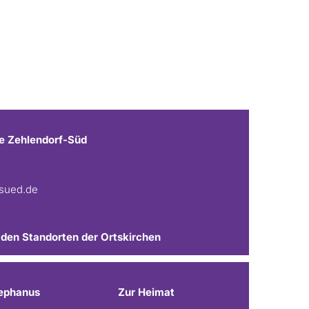
e Zehlendorf-Süd
fsued.de
 den Standorten der Ortskirchen
ephanus
Zur Heimat