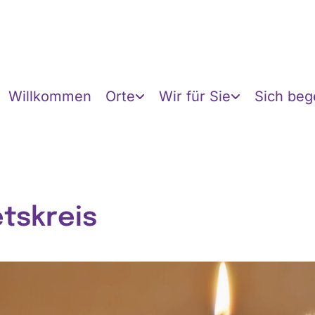
Willkommen
Orte
Wir für Sie
Sich be
tskreis