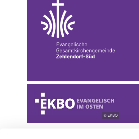
© EKBO