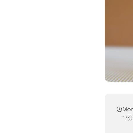
Mon
17: