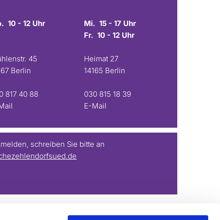
. 10 - 12 Uhr
Mi. 15 - 17 Uhr
Fr. 10 - 12 Uhr
hlenstr. 45
Heimat 27
167 Berlin
14165 Berlin
0 817 40 88
030 815 18 39
Mail
E-Mail
elden, schreiben Sie bitte an
chezehlendorfsued.de