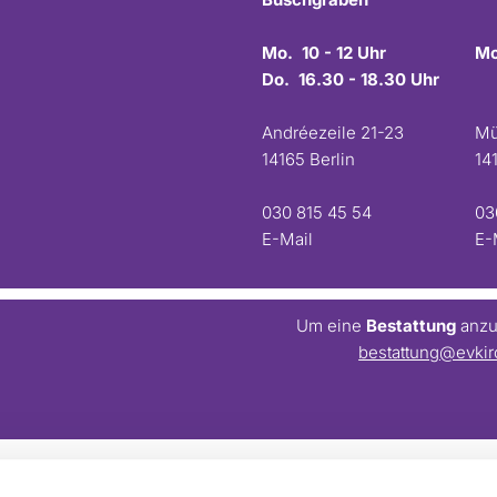
Mo. 10 - 12 Uhr
Mo
Do. 16.30 - 18.30 Uhr
Andréezeile 21-23
Mü
14165 Berlin
14
030 815 45 54
03
E-Mail
E-
Um eine
Bestattung
anzum
bestattung@evkir