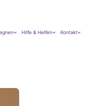
gegnen
Hilfe & Helfen
Kontakt