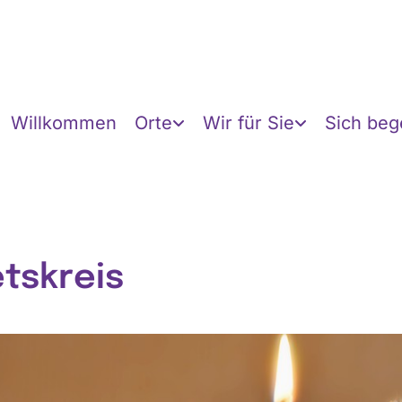
Willkommen
Orte
Wir für Sie
Sich be
tskreis