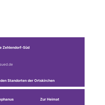
e Zehlendorf-Süd
fsued.de
 den Standorten der Ortskirchen
ephanus
Zur Heimat