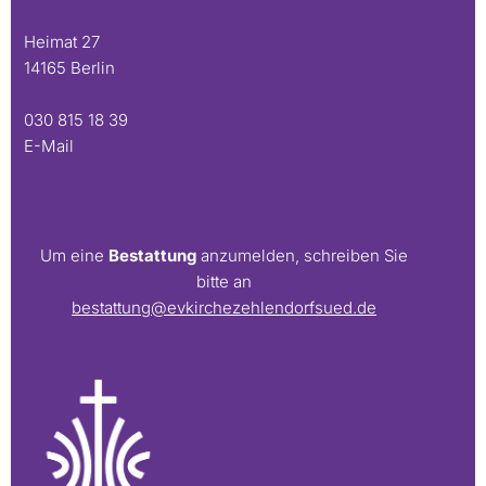
Heimat 27
14165 Berlin
030 815 18 39
E-Mail
Um eine
Bestattung
anzumelden, schreiben Sie
bitte an
bestattung@evkirchezehlendorfsued.de