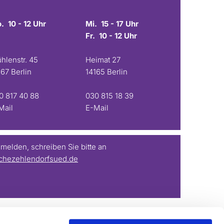
. 10 - 12 Uhr
Mi. 15 - 17 Uhr
Fr. 10 - 12 Uhr
hlenstr. 45
Heimat 27
167 Berlin
14165 Berlin
0 817 40 88
030 815 18 39
Mail
E-Mail
elden, schreiben Sie bitte an
chezehlendorfsued.de