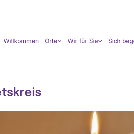
Willkommen
Orte
Wir für Sie
Sich be
tskreis