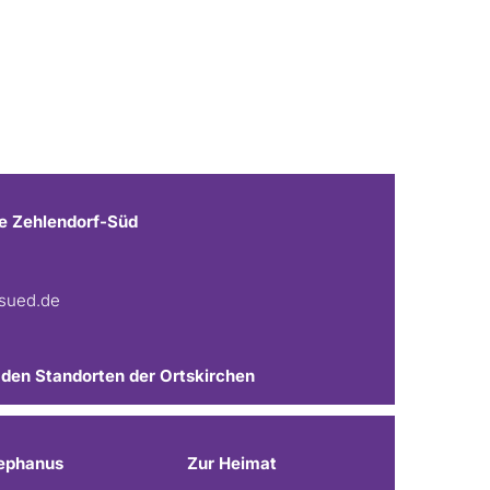
e Zehlendorf-Süd
fsued.de
 den Standorten der Ortskirchen
ephanus
Zur Heimat