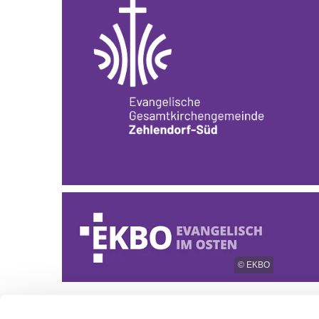
© EKBO