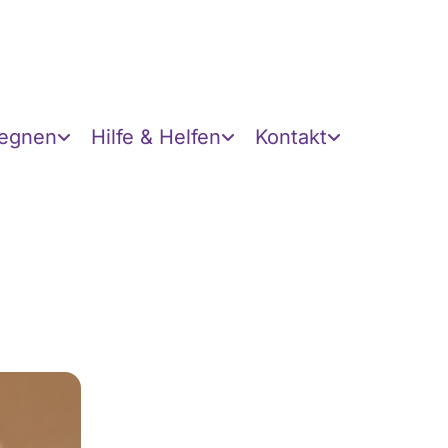
gegnen
Hilfe & Helfen
Kontakt