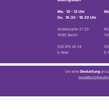
Mo. 10 - 12 Uhr
Mo
Do. 16.30 - 18.30 Uhr
Andréezeile 21-23
Mü
14165 Berlin
14
030 815 45 54
03
E-Mail
E-
Um eine
Bestattung
anzum
bestattung@evkir