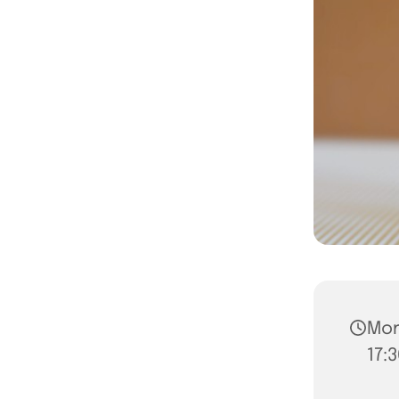
Mon
17: