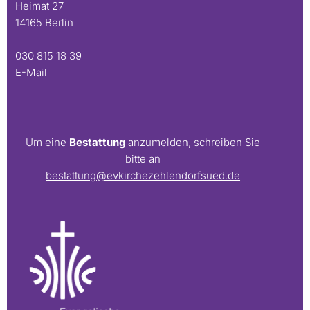
Heimat 27
14165 Berlin
030 815 18 39
E-Mail
Um eine
Bestattung
anzumelden, schreiben Sie
bitte an
bestattung@evkirchezehlendorfsued.de