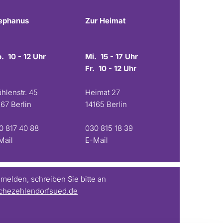
ephanus
Zur Heimat
. 10 - 12 Uhr
Mi. 15 - 17 Uhr
Fr. 10 - 12 Uhr
hlenstr. 45
Heimat 27
167 Berlin
14165 Berlin
0 817 40 88
030 815 18 39
Mail
E-Mail
elden, schreiben Sie bitte an
chezehlendorfsued.de