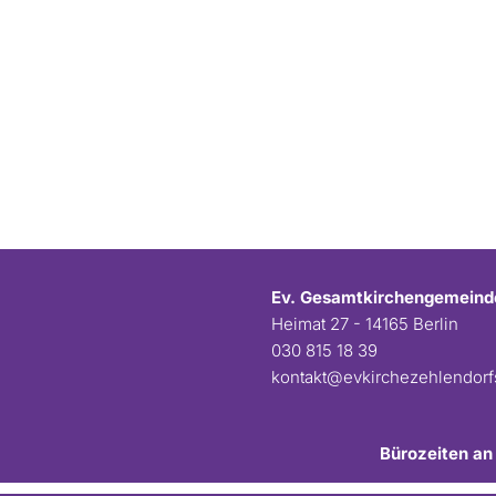
Ev. Gesamtkirchengemeind
Heimat 27 - 14165 Berlin
030 815 18 39
kontakt@evkirchezehlendor
Bürozeiten an