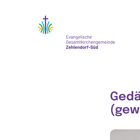
Gedä
(gew