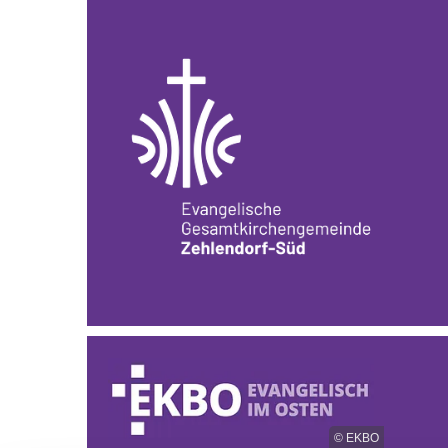
© EKBO