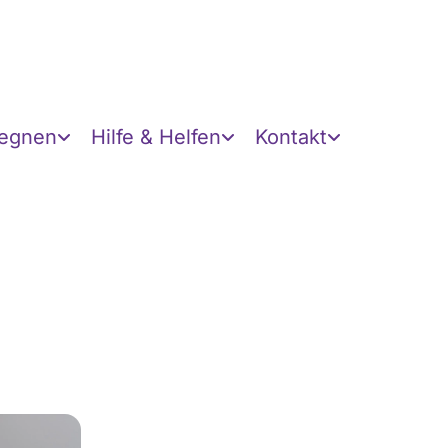
gegnen
Hilfe & Helfen
Kontakt