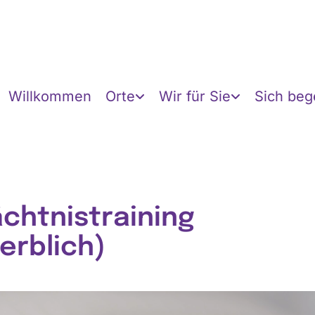
Willkommen
Orte
Wir für Sie
Sich be
chtnistraining
erblich)