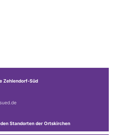
e Zehlendorf-Süd
fsued.de
 den Standorten der Ortskirchen