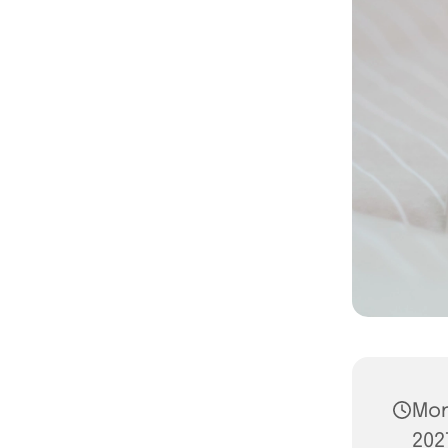
Mon
2027