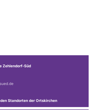
e Zehlendorf-Süd
fsued.de
 den Standorten der Ortskirchen