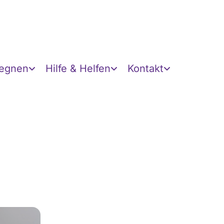
gegnen
Hilfe & Helfen
Kontakt