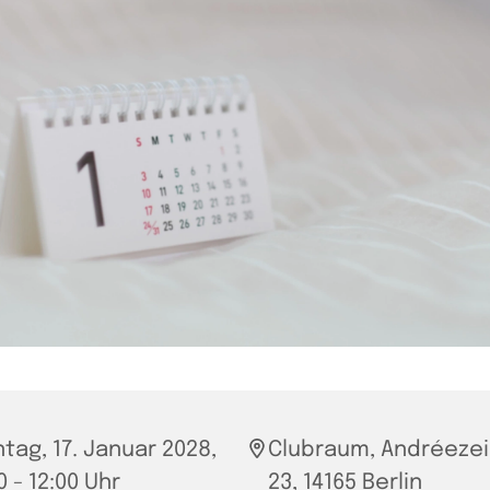
tag, 17. Januar 2028,
Clubraum, Andréezei
0 - 12:00 Uhr
23, 14165 Berlin