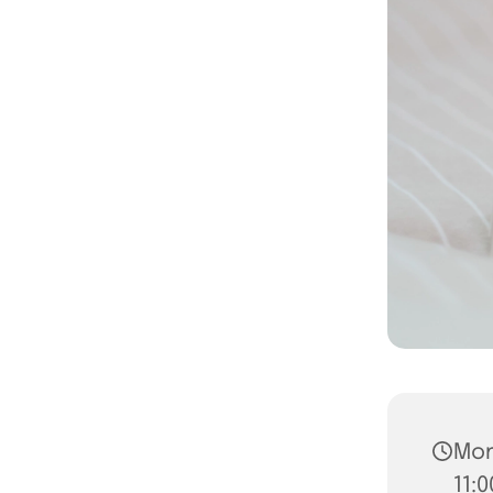
Mon
11:0