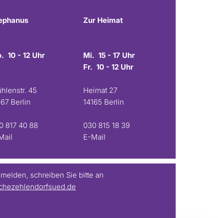
ephanus
Zur Heimat
. 10 - 12 Uhr
Mi. 15 - 17 Uhr
Fr. 10 - 12 Uhr
hlenstr. 45
Heimat 27
167 Berlin
14165 Berlin
0 817 40 88
030 815 18 39
Mail
E-Mail
elden, schreiben Sie bitte an
chezehlendorfsued.de