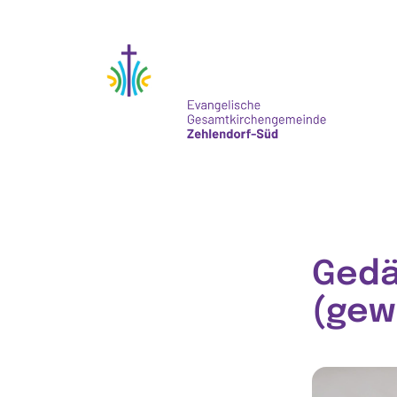
Gedä
(gew