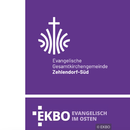
© EKBO