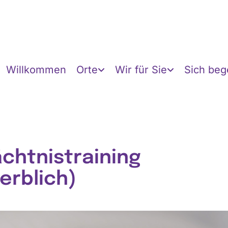
Willkommen
Orte
Wir für Sie
Sich be
chtnistraining
erblich)