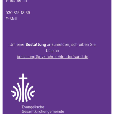
14165 Berlin
030 815 18 39
E-Mail
Um eine
Bestattung
anzumelden, schreiben Sie
bitte an
bestattung@evkirchezehlendorfsued.de