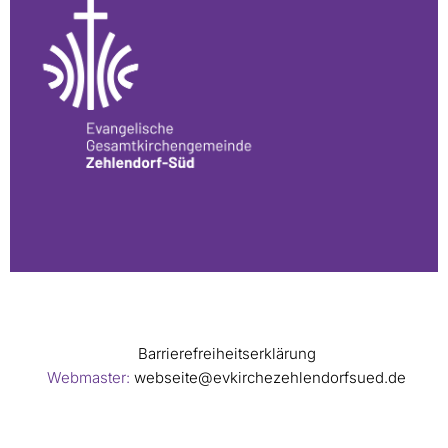
Barrierefreiheitserklärung
Webmaster:
webseite@evkirchezehlendorfsued.de