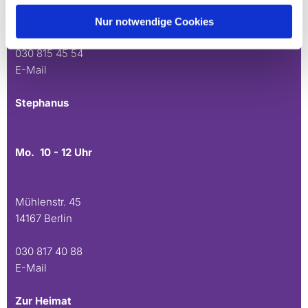
Andréezeile 21-23
14165 Berlin
Nur notwendige Cookies
030 815 45 54
E-Mail
Stephanus
Mo. 10 - 12 Uhr
Mühlenstr. 45
14167 Berlin
030 817 40 88
E-Mail
Zur Heimat