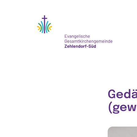
Gedä
(gew