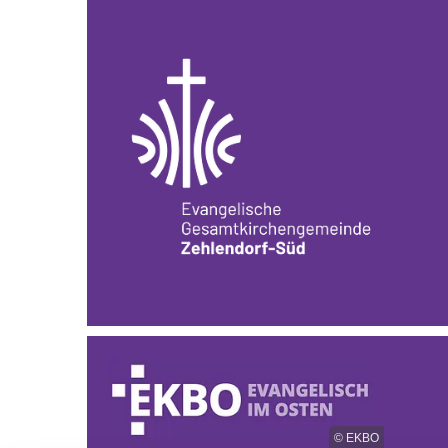
© EKBO