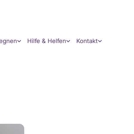
gegnen
Hilfe & Helfen
Kontakt