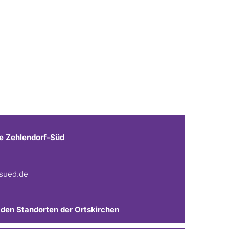
e Zehlendorf-Süd
fsued.de
 den Standorten der Ortskirchen