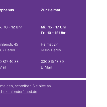
ephanus
Zur Heimat
. 10 - 12 Uhr
Mi. 15 - 17 Uhr
Fr. 10 - 12 Uhr
hlenstr. 45
Heimat 27
167 Berlin
14165 Berlin
0 817 40 88
030 815 18 39
Mail
E-Mail
elden, schreiben Sie bitte an
chezehlendorfsued.de