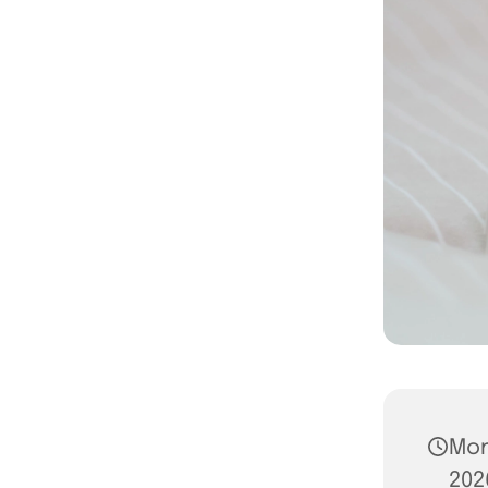
Mon
2026