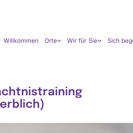
Willkommen
Orte
Wir für Sie
Sich be
chtnistraining
erblich)