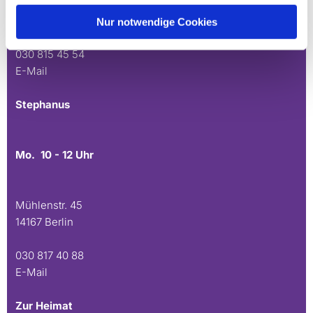
Andréezeile 21-23
14165 Berlin
Nur notwendige Cookies
030 815 45 54
E-Mail
Stephanus
Mo. 10 - 12 Uhr
Mühlenstr. 45
14167 Berlin
030 817 40 88
E-Mail
Zur Heimat