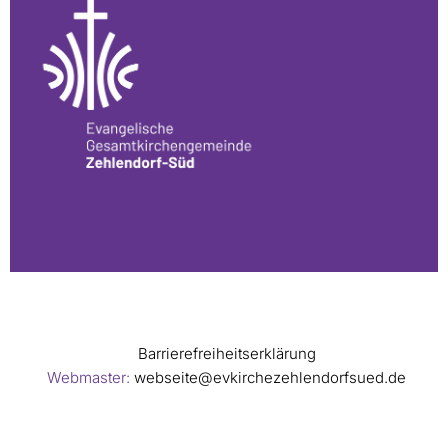
Barrierefreiheitserklärung
Webmaster:
webseite@evkirchezehlendorfsued.de