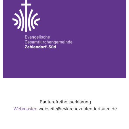
Barrierefreiheitserklärung
Webmaster:
webseite@evkirchezehlendorfsued.de