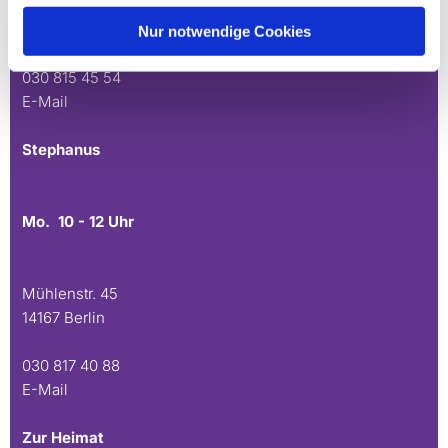
Andréezeile 21-23
14165 Berlin
Nur notwendige Cookies
030 815 45 54
E-Mail
Stephanus
Mo. 10 - 12 Uhr
Mühlenstr. 45
14167 Berlin
030 817 40 88
E-Mail
Zur Heimat