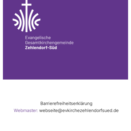
Barrierefreiheitserklärung
Webmaster:
webseite@evkirchezehlendorfsued.de