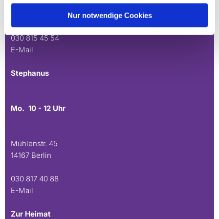
Andréezeile 21-23
14165 Berlin
Nur notwendige Cookies
030 815 45 54
E-Mail
Stephanus
Mo. 10 - 12 Uhr
Mühlenstr. 45
14167 Berlin
030 817 40 88
E-Mail
Zur Heimat