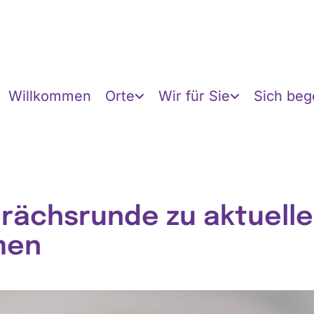
Willkommen
Orte
Wir für Sie
Sich be
rächsrunde zu aktuell
men