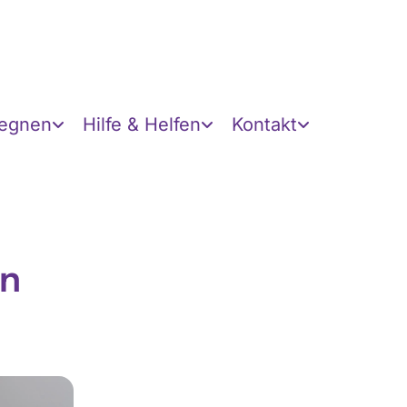
gegnen
Hilfe & Helfen
Kontakt
en