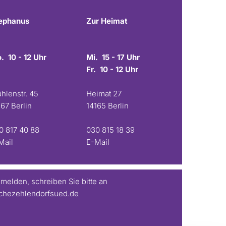
ephanus
Zur Heimat
. 10 - 12 Uhr
Mi. 15 - 17 Uhr
Fr. 10 - 12 Uhr
hlenstr. 45
Heimat 27
167 Berlin
14165 Berlin
0 817 40 88
030 815 18 39
Mail
E-Mail
elden, schreiben Sie bitte an
chezehlendorfsued.de