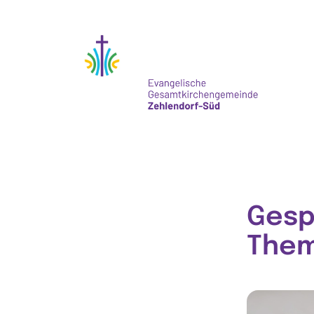
Gesp
The