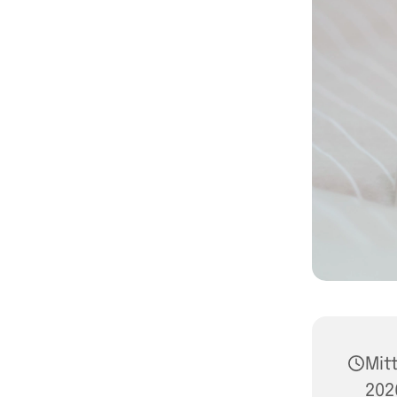
Mit
202