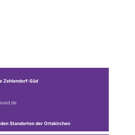
e Zehlendorf-Süd
fsued.de
 den Standorten der Ortskirchen