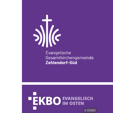
© EKBO