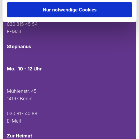
Andréezeile 21-23
14165 Berlin
Nur notwendige Cookies
030 815 45 54
E-Mail
Stephanus
Mo. 10 - 12 Uhr
Mühlenstr. 45
14167 Berlin
030 817 40 88
E-Mail
Zur Heimat