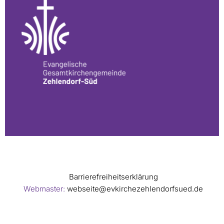
Barrierefreiheitserklärung
Webmaster:
webseite@evkirchezehlendorfsued.de