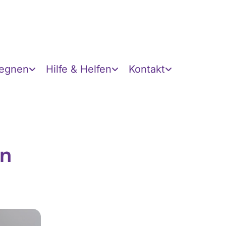
gegnen
Hilfe & Helfen
Kontakt
en