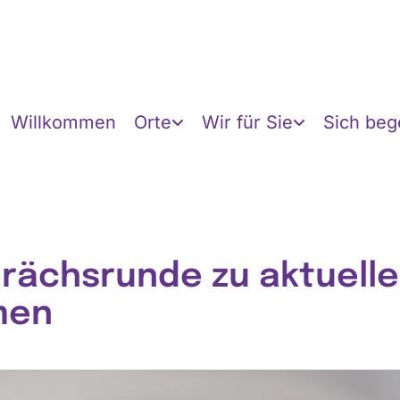
Willkommen
Orte
Wir für Sie
Sich be
rächsrunde zu aktuell
men