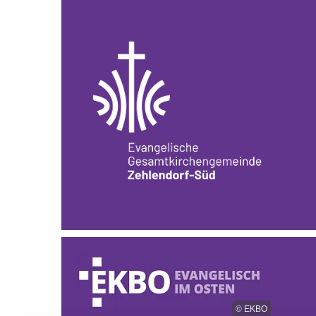
© EKBO