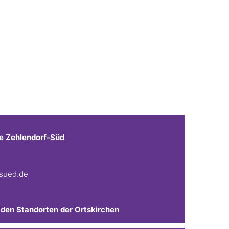
e Zehlendorf-Süd
fsued.de
 den Standorten der Ortskirchen