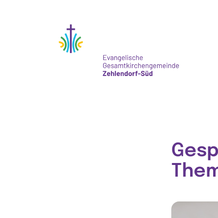
Gesp
The