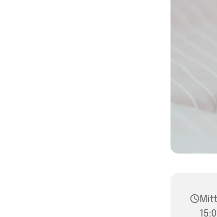
Mit
15: