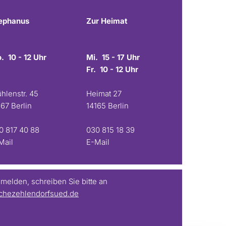
ephanus
Zur Heimat
. 10 - 12 Uhr
Mi. 15 - 17 Uhr
Fr. 10 - 12 Uhr
hlenstr. 45
Heimat 27
167 Berlin
14165 Berlin
0 817 40 88
030 815 18 39
Mail
E-Mail
elden, schreiben Sie bitte an
chezehlendorfsued.de