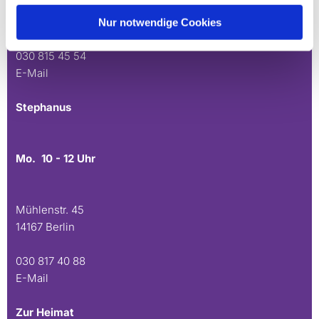
Andréezeile 21-23
14165 Berlin
Nur notwendige Cookies
030 815 45 54
E-Mail
Stephanus
Mo. 10 - 12 Uhr
Mühlenstr. 45
14167 Berlin
030 817 40 88
E-Mail
Zur Heimat