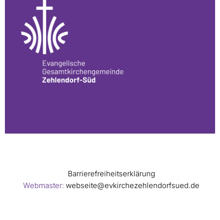
Barrierefreiheitserklärung
Webmaster:
webseite@evkirchezehlendorfsued.de