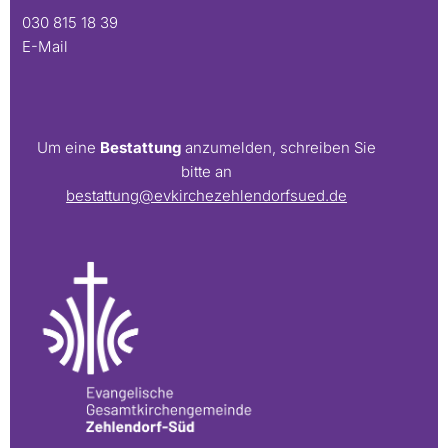
030 815 18 39
E-Mail
Um eine
Bestattung
anzumelden, schreiben Sie
bitte an
bestattung@evkirchezehlendorfsued.de