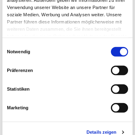
analysieren. Außerdem geben wir Informationen zu Ihrer
Verwendung unserer Website an unsere Partner für
soziale Medien, Werbung und Analysen weiter. Unsere
Partner führen diese Informationen möglicherweise mit
weiteren Daten zusammen, die Sie ihnen bereitgestellt
haben oder die sie im Rahmen Ihrer Nutzung der Dienste
gesammelt haben.
Einwilligungsauswahl
Notwendig
Präferenzen
Statistiken
Marketing
Ev. Gesamtkirchengemeinde Zehlendorf-Süd
Heimat 27 - 14165 Berlin
Details zeigen