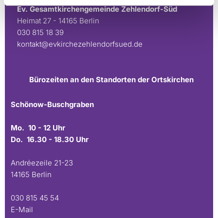
Ev. Gesamtkirchengemeinde Zehlendorf-Süd
Heimat 27 - 14165 Berlin
030 815 18 39
kontakt@evkirchezehlendorfsued.de
Bürozeiten an den Standorten der Ortskirchen
Schönow-Buschgraben
Mo. 10 - 12 Uhr
Do. 16.30 - 18.30 Uhr
Andréezeile 21-23
14165 Berlin
030 815 45 54
E-Mail