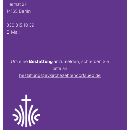
Heimat 27
14165 Berlin
030 815 18 39
E-Mail
Um eine
Bestattung
anzumelden, schreiben Sie
bitte an
bestattung@evkirchezehlendorfsued.de