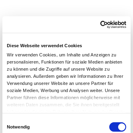
Diese Webseite verwendet Cookies
Wir verwenden Cookies, um Inhalte und Anzeigen zu
personalisieren, Funktionen für soziale Medien anbieten
zu können und die Zugriffe auf unsere Website zu
analysieren. Außerdem geben wir Informationen zu Ihrer
Verwendung unserer Website an unsere Partner für
soziale Medien, Werbung und Analysen weiter. Unsere
Dies könnte Sie auch
Partner führen diese Informationen möglicherweise mit
interessieren
weiteren Daten zusammen, die Sie ihnen bereitgestellt
haben oder die sie im Rahmen Ihrer Nutzung der Dienste
gesammelt haben.
Einwilligungsauswahl
Notwendig