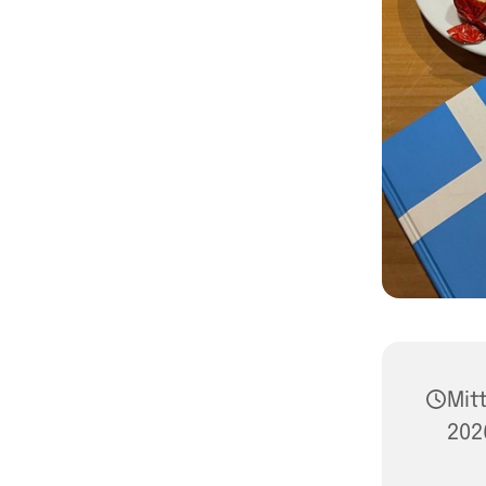
Mit
202