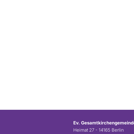
Ev. Gesamtkirchengemeind
Heimat 27 - 14165 Berlin