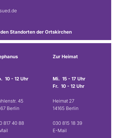
fsued.de
 den Standorten der Ortskirchen
ephanus
Zur Heimat
. 10 - 12 Uhr
Mi. 15 - 17 Uhr
Fr. 10 - 12 Uhr
hlenstr. 45
Heimat 27
167 Berlin
14165 Berlin
0 817 40 88
030 815 18 39
Mail
E-Mail