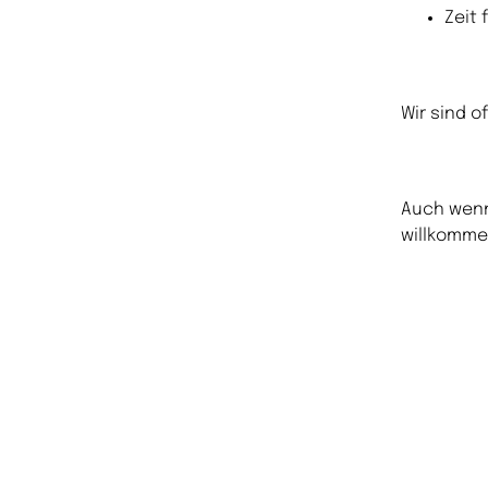
Zeit
Wir sind o
Auch wenn
willkomme