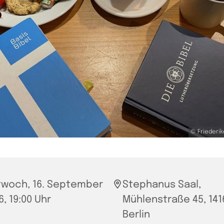
© Friederi
twoch, 16. September
Stephanus Saal,
6, 19:00 Uhr
Mühlenstraße 45, 141
Berlin