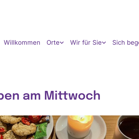
Willkommen
Orte
Wir für Sie
Sich be
ben am Mittwoch