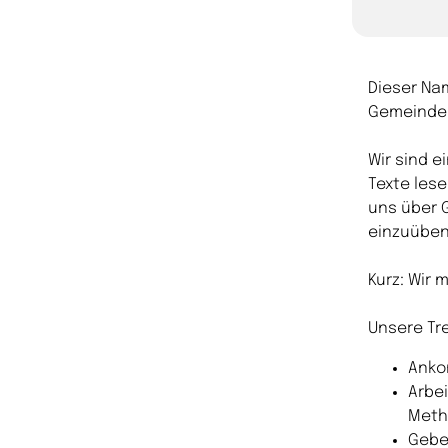
Dieser Na
Gemeinde
Wir sind e
Texte lese
uns über 
einzuüben
Kurz: Wir
Unsere Tr
Anko
Arbe
Meth
Gebet