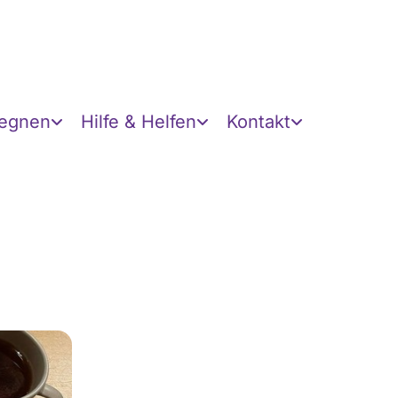
gegnen
Hilfe & Helfen
Kontakt