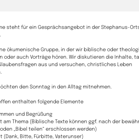
me steht für ein Gesprächsangebot in der Stephanus-Ort
.
ine ökumenische Gruppe, in der wir biblische oder theolo
n oder auch Vorträge hören. Wir diskutieren die Inhalte, 
Glaubensfragen aus und versuchen, christliches Leben
.
 möchten den Sonntag in den Alltag mitnehmen.
effen enthalten folgende Elemente
mmen und Begrüßung
it am Thema (Biblische Texte können ggf. nach der bewäh
oden „Bibel teilen“ erschlossen werden)
 (Dank, Bitte, Fürbitte, Vaterunser)