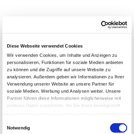
Diese Webseite verwendet Cookies
Wir verwenden Cookies, um Inhalte und Anzeigen zu
personalisieren, Funktionen für soziale Medien anbieten
zu können und die Zugriffe auf unsere Website zu
analysieren. Außerdem geben wir Informationen zu Ihrer
Verwendung unserer Website an unsere Partner für
soziale Medien, Werbung und Analysen weiter. Unsere
Dies könnte Sie auch
Partner führen diese Informationen möglicherweise mit
interessieren
weiteren Daten zusammen, die Sie ihnen bereitgestellt
haben oder die sie im Rahmen Ihrer Nutzung der Dienste
gesammelt haben.
Einwilligungsauswahl
Notwendig