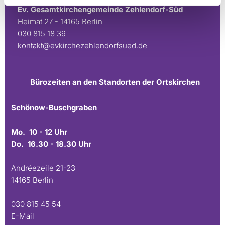
Ev. Gesamtkirchengemeinde Zehlendorf-Süd
Heimat 27 - 14165 Berlin
030 815 18 39
kontakt@evkirchezehlendorfsued.de
Bürozeiten an den Standorten der Ortskirchen
Schönow-Buschgraben
Mo. 10 - 12 Uhr
Do. 16.30 - 18.30 Uhr
Andréezeile 21-23
14165 Berlin
030 815 45 54
E-Mail