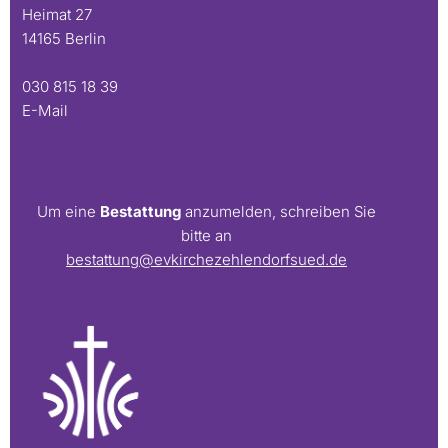
Heimat 27
14165 Berlin
030 815 18 39
E-Mail
Um eine
Bestattung
anzumelden, schreiben Sie
bitte an
bestattung@evkirchezehlendorfsued.de