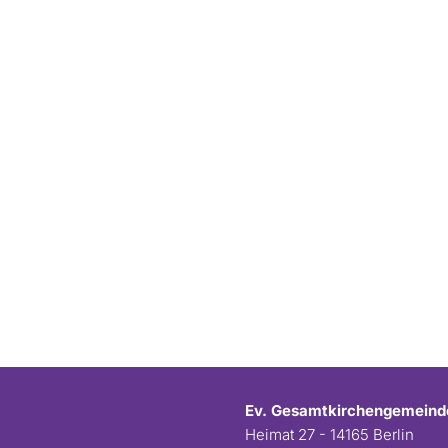
Ev. Gesamtkirchengemeind
Heimat 27 - 14165 Berlin