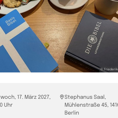
© Friederi
twoch, 17. März 2027,
Stephanus Saal,
00 Uhr
Mühlenstraße 45, 141
Berlin