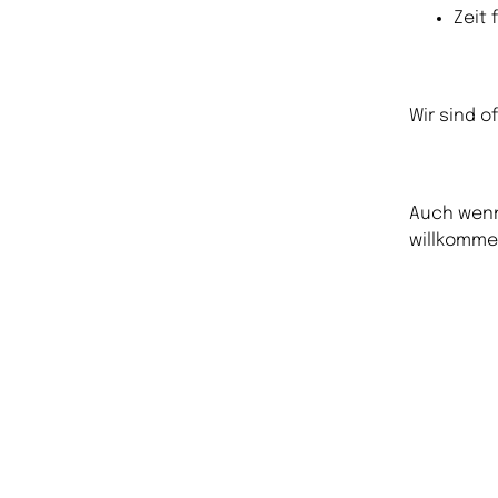
Zeit
Wir sind o
Auch wenn
willkomme