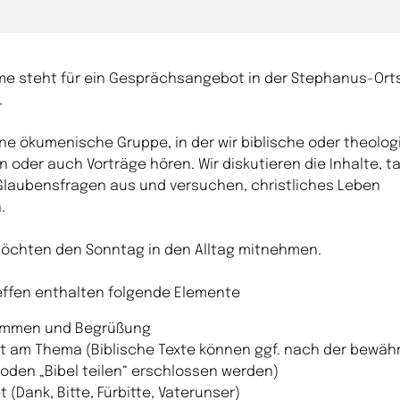
me steht für ein Gesprächsangebot in der Stephanus-Ort
.
ine ökumenische Gruppe, in der wir biblische oder theolo
n oder auch Vorträge hören. Wir diskutieren die Inhalte, 
Glaubensfragen aus und versuchen, christliches Leben
.
 möchten den Sonntag in den Alltag mitnehmen.
effen enthalten folgende Elemente
mmen und Begrüßung
it am Thema (Biblische Texte können ggf. nach der bewäh
oden „Bibel teilen“ erschlossen werden)
 (Dank, Bitte, Fürbitte, Vaterunser)