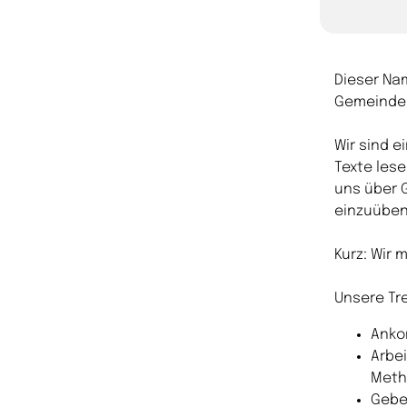
Dieser Na
Gemeinde
Wir sind e
Texte lese
uns über 
einzuüben
Kurz: Wir
Unsere Tr
Anko
Arbe
Meth
Gebet