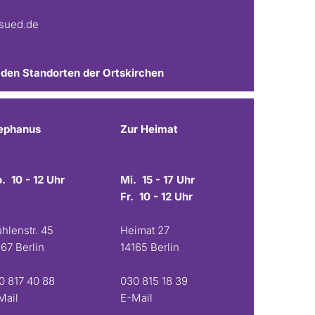
fsued.de
 den Standorten der Ortskirchen
ephanus
Zur Heimat
. 10 - 12 Uhr
Mi. 15 - 17 Uhr
Fr. 10 - 12 Uhr
hlenstr. 45
Heimat 27
167 Berlin
14165 Berlin
0 817 40 88
030 815 18 39
Mail
E-Mail