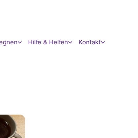
gegnen
Hilfe & Helfen
Kontakt