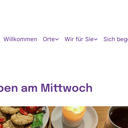
Willkommen
Orte
Wir für Sie
Sich be
ben am Mittwoch