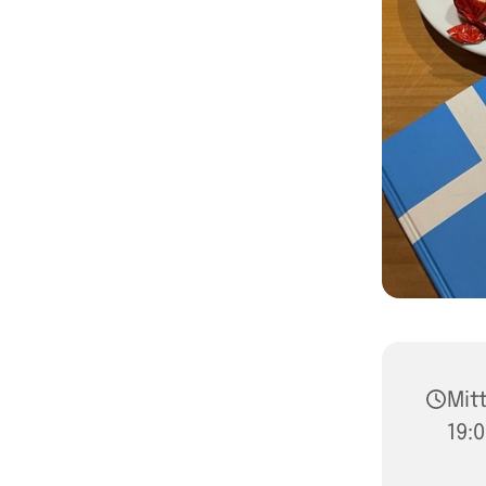
Mit
19: