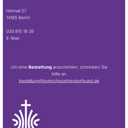
Heimat 27
14165 Berlin
030 815 18 39
E-Mail
Um eine
Bestattung
anzumelden, schreiben Sie
bitte an
bestattung@evkirchezehlendorfsued.de