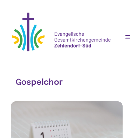
Gospelchor