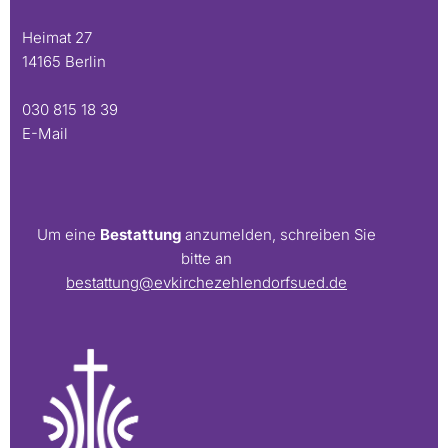
Heimat 27
14165 Berlin
030 815 18 39
E-Mail
Um eine
Bestattung
anzumelden, schreiben Sie
bitte an
bestattung@evkirchezehlendorfsued.de