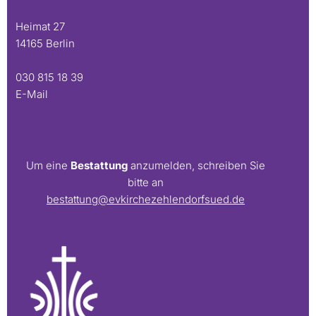
Heimat 27
14165 Berlin
030 815 18 39
E-Mail
Um eine
Bestattung
anzumelden, schreiben Sie
bitte an
bestattung@evkirchezehlendorfsued.de