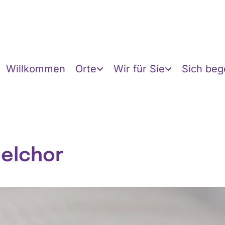
Willkommen
Orte
Wir für Sie
Sich be
elchor