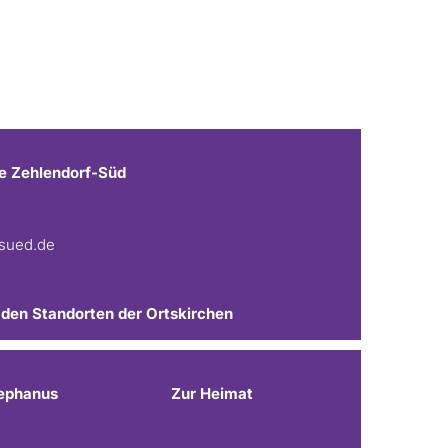
e Zehlendorf-Süd
fsued.de
 den Standorten der Ortskirchen
ephanus
Zur Heimat