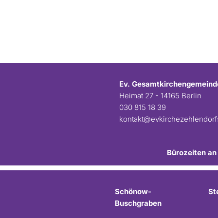
Ev. Gesamtkirchengemeind
Heimat 27 - 14165 Berlin
030 815 18 39
kontakt@evkirchezehlendor
Bürozeiten an
Schönow-
St
Buschgraben