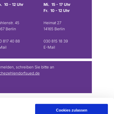
. 10 - 12 Uhr
Mi. 15 - 17 Uhr
Fr. 10 - 12 Uhr
hlenstr. 45
Heimat 27
167 Berlin
14165 Berlin
0 817 40 88
030 815 18 39
Mail
E-Mail
elden, schreiben Sie bitte an
chezehlendorfsued.de
Cookies zulassen