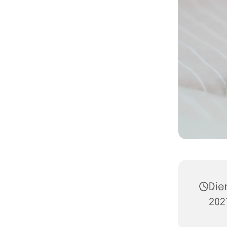
Die
202