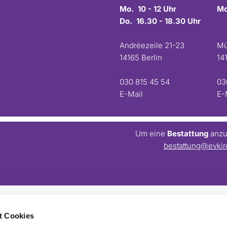
Mo. 10 - 12 Uhr
Mo
Do. 16.30 - 18.30 Uhr
Andréezeile 21-23
Mü
14165 Berlin
14
030 815 45 54
03
E-Mail
E-
Um eine
Bestattung
anzum
bestattung@evkir
t Cookies
Barrierefreiheitserklärung