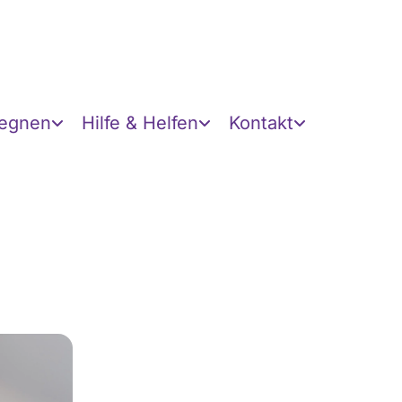
gegnen
Hilfe & Helfen
Kontakt