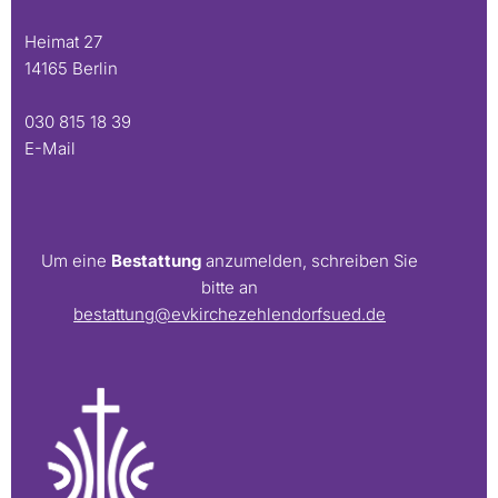
Heimat 27
14165 Berlin
030 815 18 39
E-Mail
Um eine
Bestattung
anzumelden, schreiben Sie
bitte an
bestattung@evkirchezehlendorfsued.de