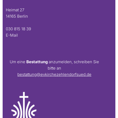
Heimat 27
14165 Berlin
030 815 18 39
E-Mail
Um eine
Bestattung
anzumelden, schreiben Sie
bitte an
bestattung@evkirchezehlendorfsued.de