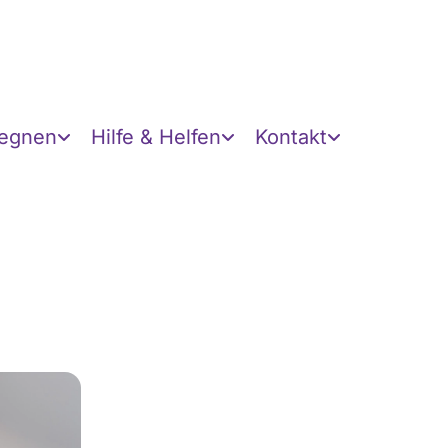
gegnen
Hilfe & Helfen
Kontakt