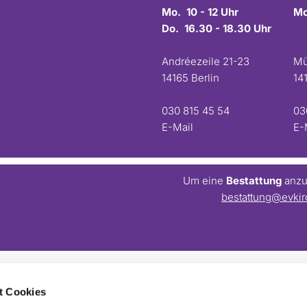
Mo. 10 - 12 Uhr
Mo
Do. 16.30 - 18.30 Uhr
Andréezeile 21-23
Mü
14165 Berlin
14
030 815 45 54
03
E-Mail
E-
Um eine
Bestattung
anzum
bestattung@evkir
t Cookies
Barrierefreiheitserklärung