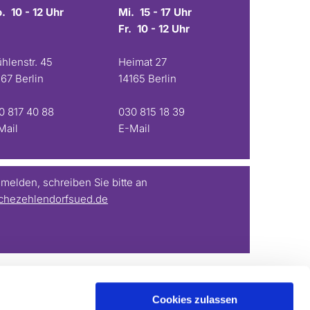
. 10 - 12 Uhr
Mi. 15 - 17 Uhr
Fr. 10 - 12 Uhr
hlenstr. 45
Heimat 27
167 Berlin
14165 Berlin
0 817 40 88
030 815 18 39
Mail
E-Mail
elden, schreiben Sie bitte an
chezehlendorfsued.de
Cookies zulassen