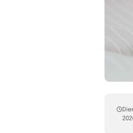
Die
202