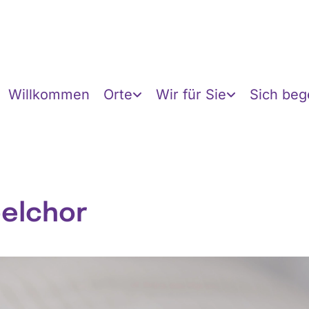
Willkommen
Orte
Wir für Sie
Sich be
elchor