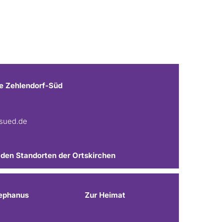
e Zehlendorf-Süd
fsued.de
 den Standorten der Ortskirchen
ephanus
Zur Heimat