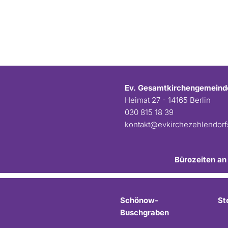
Ev. Gesamtkirchengemeind
Heimat 27 - 14165 Berlin
030 815 18 39
kontakt@evkirchezehlendor
Bürozeiten an
Schönow-
St
Buschgraben