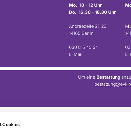
Mo. 10 - 12 Uhr
Mo
Do. 16.30 - 18.30 Uhr
Andréezeile 21-23
Mü
14165 Berlin
14
030 815 45 54
03
E-Mail
E-
Um eine
Bestattung
anzum
bestattung@evkir
t Cookies
Barrierefreiheitserklärung