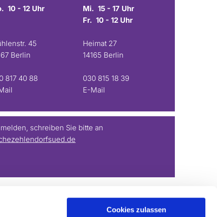
. 10 - 12 Uhr
Mi. 15 - 17 Uhr
Fr. 10 - 12 Uhr
hlenstr. 45
Heimat 27
167 Berlin
14165 Berlin
0 817 40 88
030 815 18 39
Mail
E-Mail
elden, schreiben Sie bitte an
chezehlendorfsued.de
Cookies zulassen