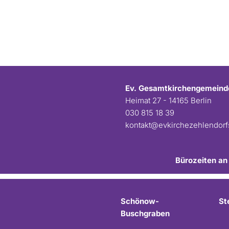
Ev. Gesamtkirchengemeind
Heimat 27 - 14165 Berlin
030 815 18 39
kontakt@evkirchezehlendor
Bürozeiten an
Schönow-
St
Buschgraben