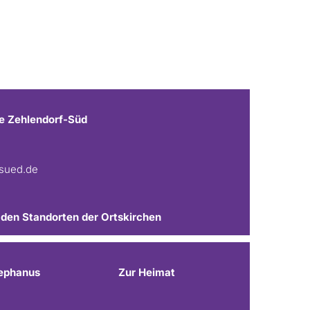
e Zehlendorf-Süd
fsued.de
 den Standorten der Ortskirchen
ephanus
Zur Heimat