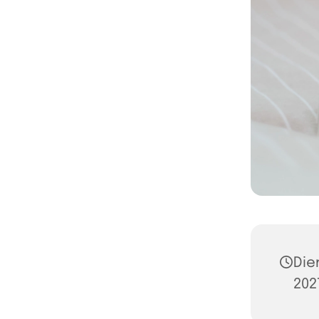
Die
202