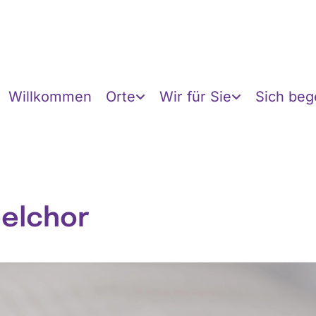
Willkommen
Orte
Wir für Sie
Sich be
elchor