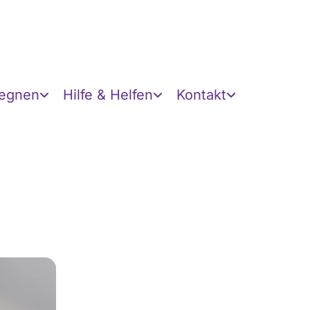
gegnen
Hilfe & Helfen
Kontakt