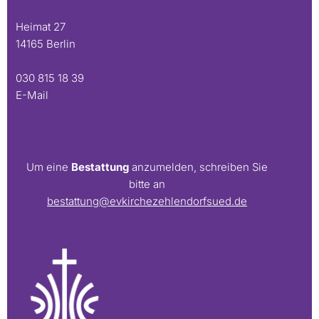
Heimat 27
14165 Berlin
030 815 18 39
E-Mail
Um eine
Bestattung
anzumelden, schreiben Sie
bitte an
bestattung@evkirchezehlendorfsued.de