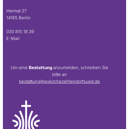
Heimat 27
14165 Berlin
030 815 18 39
E-Mail
Um eine
Bestattung
anzumelden, schreiben Sie
bitte an
bestattung@evkirchezehlendorfsued.de