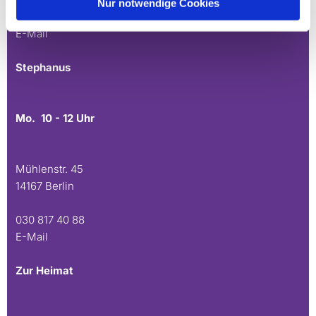
Nur notwendige Cookies
030 815 45 54
E-Mail
Stephanus
Mo. 10 - 12 Uhr
Mühlenstr. 45
14167 Berlin
030 817 40 88
E-Mail
Zur Heimat