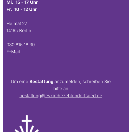
Mi. 15 - 17 Uhr
Fr. 10 - 12 Uhr
Heimat 27
14165 Berlin
030 815 18 39
E-Mail
Um eine
Bestattung
anzumelden, schreiben Sie
bitte an
bestattung@evkirchezehlendorfsued.de