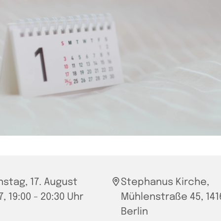
nstag, 17. August
Stephanus Kirche,
, 19:00 - 20:30 Uhr
Mühlenstraße 45, 141
Berlin