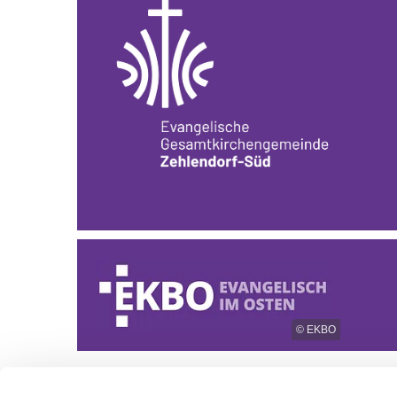
© EKBO