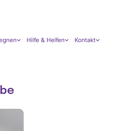
gegnen
Hilfe & Helfen
Kontakt
obe