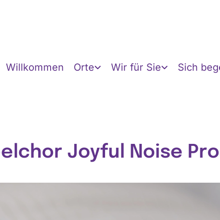
Willkommen
Orte
Wir für Sie
Sich be
elchor Joyful Noise Pr