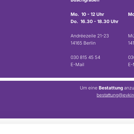
Mo. 10 - 12 Uhr
Mo
Do. 16.30 - 18.30 Uhr
Andréezeile 21-23
Mü
14165 Berlin
14
030 815 45 54
03
E-Mail
E-
Um eine
Bestattung
anzum
bestattung@evkir