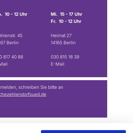
. 10 - 12 Uhr
Mi. 15 - 17 Uhr
Fr. 10 - 12 Uhr
hlenstr. 45
Heimat 27
167 Berlin
14165 Berlin
0 817 40 88
030 815 18 39
Mail
E-Mail
elden, schreiben Sie bitte an
chezehlendorfsued.de