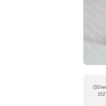
Die
2027