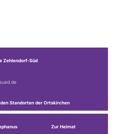
e Zehlendorf-Süd
fsued.de
 den Standorten der Ortskirchen
ephanus
Zur Heimat