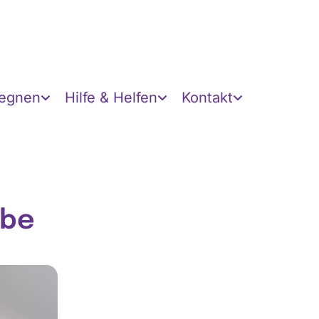
gegnen
Hilfe & Helfen
Kontakt
obe