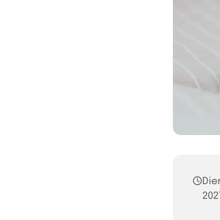
Die
2027