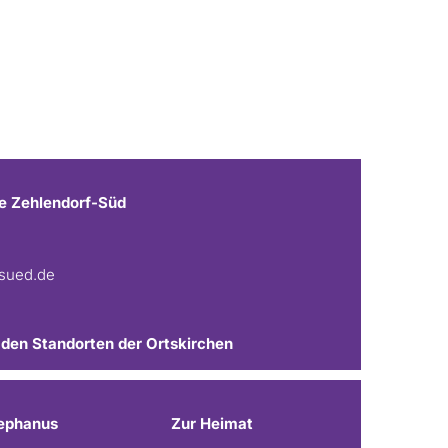
e Zehlendorf-Süd
fsued.de
 den Standorten der Ortskirchen
ephanus
Zur Heimat