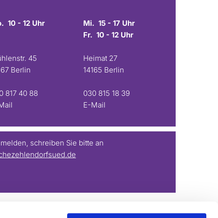
. 10 - 12 Uhr
Mi. 15 - 17 Uhr
Fr. 10 - 12 Uhr
hlenstr. 45
Heimat 27
167 Berlin
14165 Berlin
0 817 40 88
030 815 18 39
Mail
E-Mail
elden, schreiben Sie bitte an
chezehlendorfsued.de