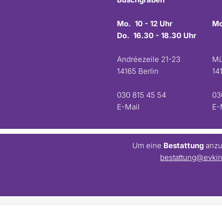
Mo. 10 - 12 Uhr
Mo
Do. 16.30 - 18.30 Uhr
Andréezeile 21-23
Mü
14165 Berlin
14
030 815 45 54
03
E-Mail
E-
Um eine
Bestattung
anzum
bestattung@evkir