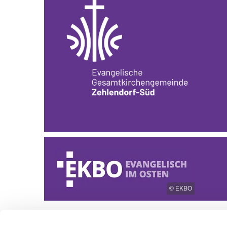
© EKBO