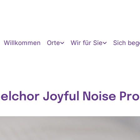
Willkommen
Orte
Wir für Sie
Sich be
elchor Joyful Noise Pr