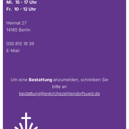
Mi. 15 - 17 Uhr
Fr. 10 - 12 Uhr
Heimat 27
14165 Berlin
030 815 18 39
E-Mail
Um eine
Bestattung
anzumelden, schreiben Sie
bitte an
bestattung@evkirchezehlendorfsued.de