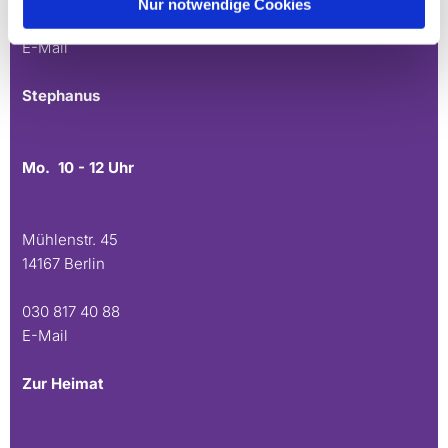
Nur notwendige Cookies
030 815 45 54
E-Mail
Stephanus
Mo. 10 - 12 Uhr
Mühlenstr. 45
14167 Berlin
030 817 40 88
E-Mail
Zur Heimat