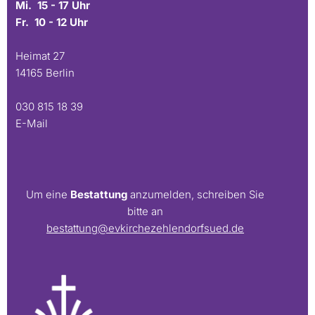
Mi. 15 - 17 Uhr
Fr. 10 - 12 Uhr
Heimat 27
14165 Berlin
030 815 18 39
E-Mail
Um eine
Bestattung
anzumelden, schreiben Sie
bitte an
bestattung@evkirchezehlendorfsued.de