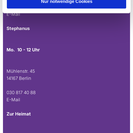
Nur notwendige Cookies
030 815 45 54
E-Mail
Stephanus
Mo. 10 - 12 Uhr
Mühlenstr. 45
14167 Berlin
030 817 40 88
E-Mail
Zur Heimat