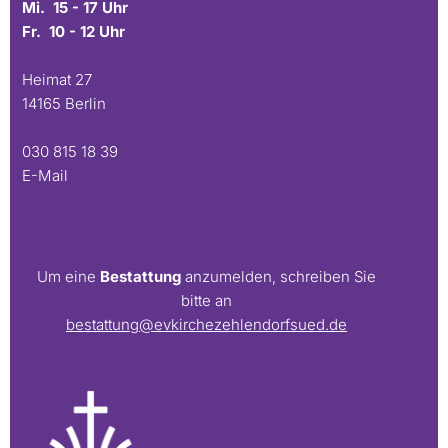
Mi. 15 - 17 Uhr
Fr. 10 - 12 Uhr
Heimat 27
14165 Berlin
030 815 18 39
E-Mail
Um eine
Bestattung
anzumelden, schreiben Sie
bitte an
bestattung@evkirchezehlendorfsued.de