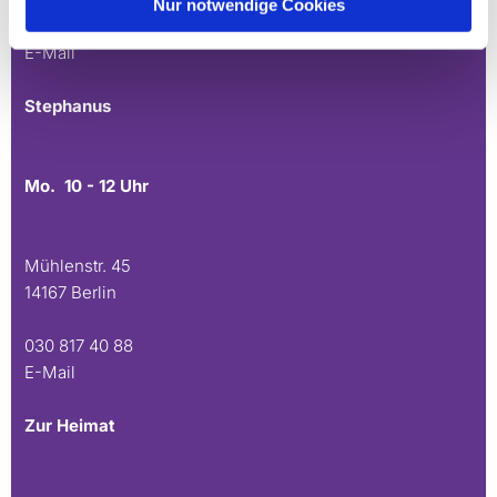
Nur notwendige Cookies
030 815 45 54
E-Mail
Stephanus
Mo. 10 - 12 Uhr
Mühlenstr. 45
14167 Berlin
030 817 40 88
E-Mail
Zur Heimat