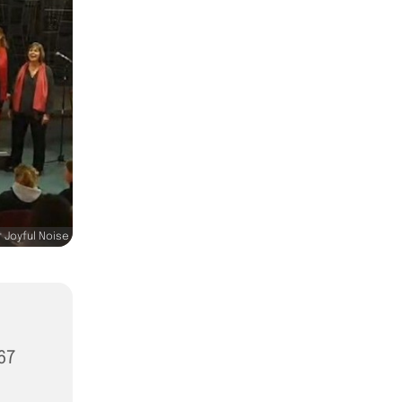
 Joyful Noise
67