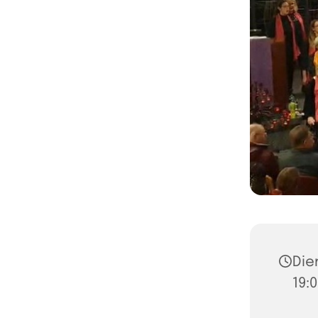
Dien
19:0