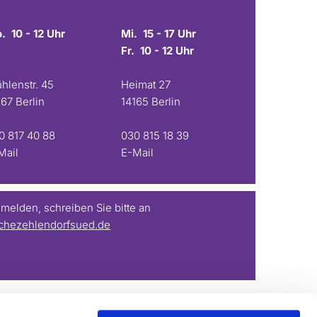
. 10 - 12 Uhr
Mi. 15 - 17 Uhr
Fr. 10 - 12 Uhr
hlenstr. 45
Heimat 27
167 Berlin
14165 Berlin
0 817 40 88
030 815 18 39
Mail
E-Mail
elden, schreiben Sie bitte an
chezehlendorfsued.de