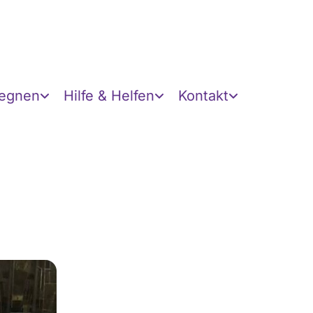
gegnen
Hilfe & Helfen
Kontakt