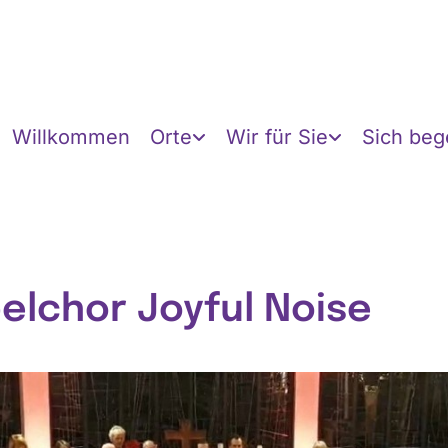
Willkommen
Orte
Wir für Sie
Sich be
elchor Joyful Noise