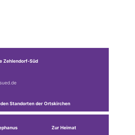
e Zehlendorf-Süd
fsued.de
 den Standorten der Ortskirchen
ephanus
Zur Heimat