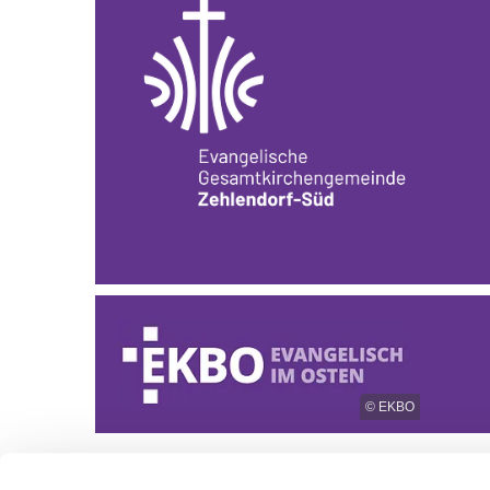
© EKBO