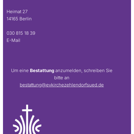
Heimat 27
14165 Berlin
030 815 18 39
E-Mail
Um eine
Bestattung
anzumelden, schreiben Sie
bitte an
bestattung@evkirchezehlendorfsued.de