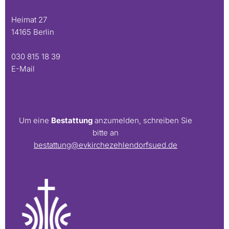
Heimat 27
14165 Berlin
030 815 18 39
E-Mail
Um eine
Bestattung
anzumelden, schreiben Sie
bitte an
bestattung@evkirchezehlendorfsued.de