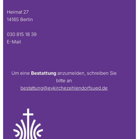
Heimat 27
14165 Berlin
030 815 18 39
E-Mail
Um eine
Bestattung
anzumelden, schreiben Sie
bitte an
bestattung@evkirchezehlendorfsued.de