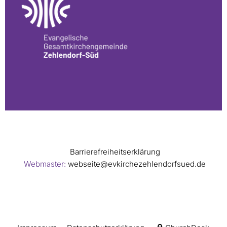
Barrierefreiheitserklärung
Webmaster:
webseite@evkirchezehlendorfsued.de