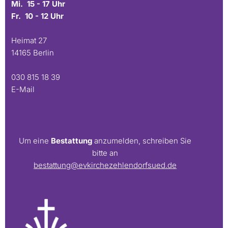
Mi. 15 - 17 Uhr
Fr. 10 - 12 Uhr
Heimat 27
14165 Berlin
030 815 18 39
E-Mail
Um eine
Bestattung
anzumelden, schreiben Sie
bitte an
bestattung@evkirchezehlendorfsued.de