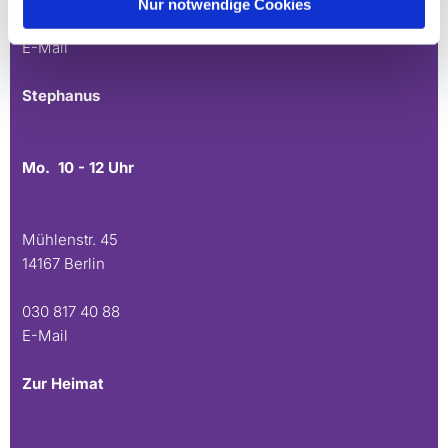
Nur notwendige Cookies
030 815 45 54
E-Mail
Stephanus
Mo. 10 - 12 Uhr
Mühlenstr. 45
14167 Berlin
030 817 40 88
E-Mail
Zur Heimat