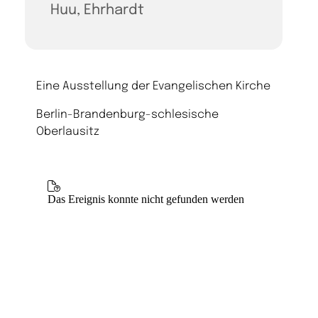
Huu, Ehrhardt
Eine Ausstellung der Evangelischen Kirche
Berlin-Brandenburg-schlesische
Oberlausitz