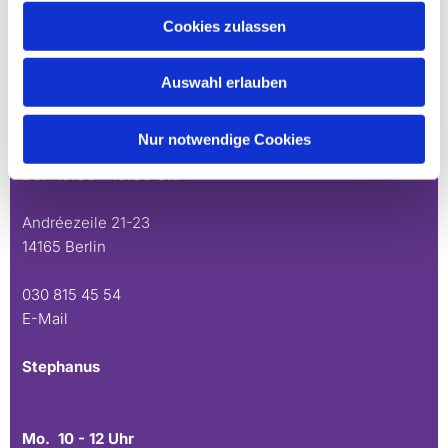
Cookies zulassen
Bürozeiten an den Standorten der Ortskirchen
Auswahl erlauben
Schönow-Buschgraben
Nur notwendige Cookies
Mo. 10 - 12 Uhr
Do. 16.30 - 18.30 Uhr
Andréezeile 21-23
14165 Berlin
030 815 45 54
E-Mail
Stephanus
Mo. 10 - 12 Uhr