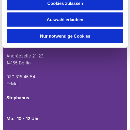
Cookies zulassen
Bürozeiten an den Standorten der Ortskirchen
Auswahl erlauben
Schönow-Buschgraben
Mo. 10 - 12 Uhr
Nur notwendige Cookies
Do. 16.30 - 18.30 Uhr
Andréezeile 21-23
14165 Berlin
030 815 45 54
E-Mail
Stephanus
Mo. 10 - 12 Uhr