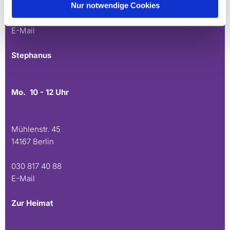
Nur notwendige Cookies
030 815 45 54
E-Mail
Stephanus
Mo. 10 - 12 Uhr
Mühlenstr. 45
14167 Berlin
030 817 40 88
E-Mail
Zur Heimat